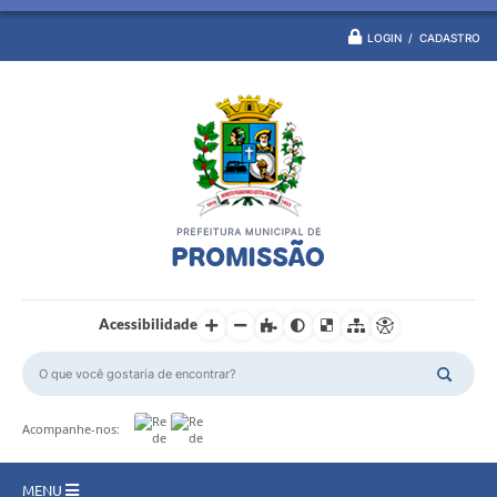
LOGIN / CADASTRO
Acessibilidade
Acompanhe-nos:
MENU