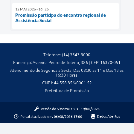
12 MAI 2026 - 16h26
Promissão participa do encontro regional de
Assistência Social
Telefone: (14) 3543-9000
Endereço: Avenida Pedro de Toledo, 386 | CEP: 16370-051
Atendimento de Segunda a Sexta, Das 08:30 as 11 e Das 13 as
16:30 Horas.
CNPJ: 44.558.856/0001-52
Prefeitura de Promissão
Versão do Sistema:
3.5.3 - 19/06/2026
Portal atualizado em:
06/08/2026 17:00
Dados Abertos