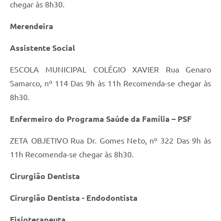
chegar às 8h30.
Contato
Merendeira
Assistente Social
ESCOLA MUNICIPAL COLÉGIO XAVIER Rua Genaro
Samarco, nº 114 Das 9h às 11h Recomenda-se chegar às
8h30.
Enfermeiro do Programa Saúde da Família – PSF
ZETA OBJETIVO Rua Dr. Gomes Neto, nº 322 Das 9h às
11h Recomenda-se chegar às 8h30.
Cirurgião Dentista
Cirurgião Dentista - Endodontista
Fisioterapeuta