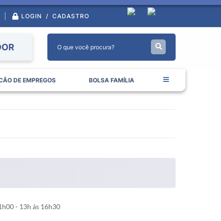
LOGIN / CADASTRO
DOR
CÃO DE EMPREGOS
BOLSA FAMÍLIA
1h00 - 13h ás 16h30