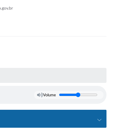
.gov.br
Volume