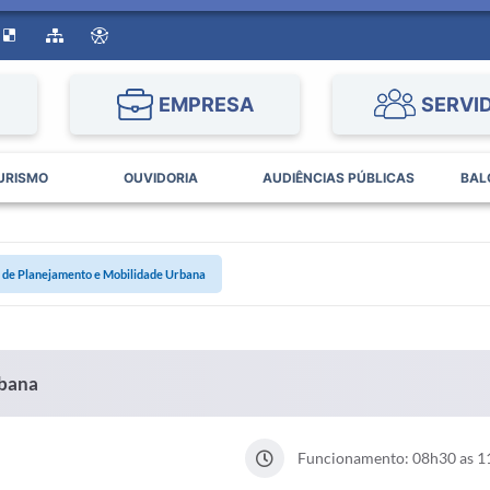
EMPRESA
SERVI
URISMO
OUVIDORIA
AUDIÊNCIAS PÚBLICAS
BAL
a de Planejamento e Mobilidade Urbana
rbana
Funcionamento: 08h30 as 1