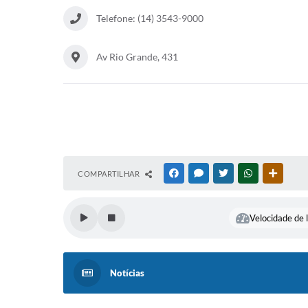
Telefone: (14) 3543-9000
Av Rio Grande, 431
COMPARTILHAR
FACEBOOK
MESSENGER
TWITTER
WHATSAPP
OUTRAS
Velocidade de l
Notícias