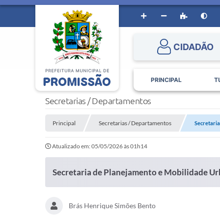
CIDADÃO
PRINCIPAL
T
Secretarias / Departamentos
Principal
Secretarias / Departamentos
Secretari
Atualizado em: 05/05/2026 às 01h14
Secretaria de Planejamento e Mobilidade U
Brás Henrique Simões Bento