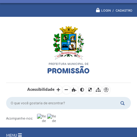
LOGIN / CADASTRO
Acessibilidade
Acompanhe-nos:
MENU