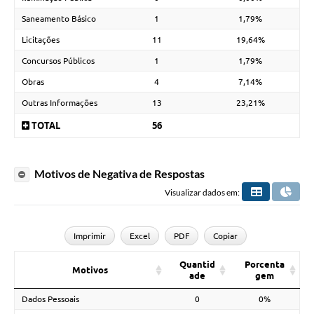
Saneamento Básico
1
1,79%
Licitações
11
19,64%
Concursos Públicos
1
1,79%
Obras
4
7,14%
Outras Informações
13
23,21%
TOTAL
56
Motivos de Negativa de Respostas
Visualizar dados em:
Imprimir
Excel
PDF
Copiar
Quantid
Porcenta
Motivos
ade
gem
Dados Pessoais
0
0%