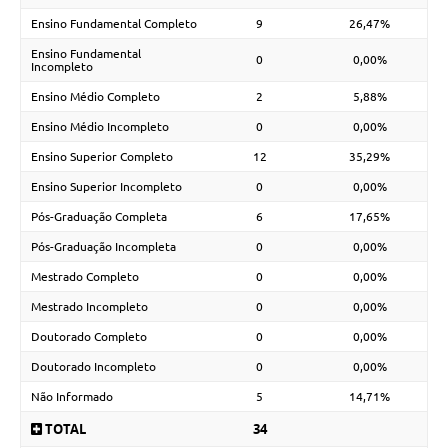
Ensino Fundamental Completo
9
26,47%
Ensino Fundamental
0
0,00%
Incompleto
Ensino Médio Completo
2
5,88%
Ensino Médio Incompleto
0
0,00%
Ensino Superior Completo
12
35,29%
Ensino Superior Incompleto
0
0,00%
Pós-Graduação Completa
6
17,65%
Pós-Graduação Incompleta
0
0,00%
Mestrado Completo
0
0,00%
Mestrado Incompleto
0
0,00%
Doutorado Completo
0
0,00%
Doutorado Incompleto
0
0,00%
Não Informado
5
14,71%
TOTAL
34