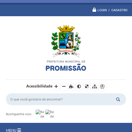
LOGIN / CADASTRO
Acessibilidade
Acompanhe-nos:
MENU