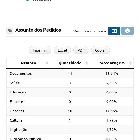
Assunto dos Pedidos
Visualizar dados em:
Imprimir
Excel
PDF
Copiar
Assunto
Quantidade
Porcentagem
Documentos
11
19,64%
Saúde
3
5,36%
Educação
0
0,00%
Esporte
0
0,00%
Finanças
10
17,86%
Cultura
1
1,79%
Legislação
1
1,79%
Iluminação Pública
0
0,00%