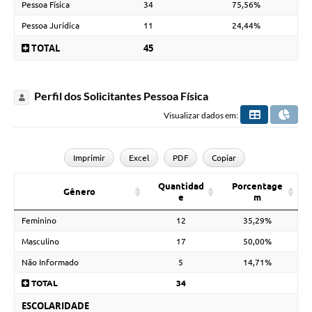
Pessoa Física
34
75,56%
Pessoa Jurídica
11
24,44%
TOTAL
45
Perfil dos Solicitantes Pessoa Física
Visualizar dados em:
Imprimir
Excel
PDF
Copiar
Quantidad
Porcentage
Gênero
e
m
Feminino
12
35,29%
Masculino
17
50,00%
Não Informado
5
14,71%
TOTAL
34
ESCOLARIDADE