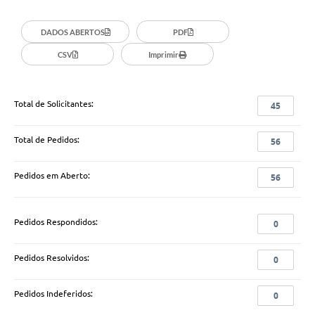
DADOS ABERTOS
PDF
CSV
Imprimir
Total de Solicitantes:
45
Total de Pedidos:
56
Pedidos em Aberto:
56
Pedidos Respondidos:
0
Pedidos Resolvidos:
0
Pedidos Indeferidos:
0