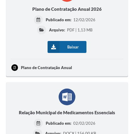
Ambiente
Plano de Contratação Anual 2026
Internet Gratuita
Publicado em:
12/02/2026
Orçamento Participativo 2026
Arquivo:
PDF | 1,13 MB
Turismo
Baixar
Tributos
Lançadoria
Plano de Contratação Anual
Diário Oficial
Agenda
Reforma Agrária
Relação Municipal de Medicamentos Essenciais
Coleta Seletiva
Publicado em:
02/02/2026
Empreendedores
Arquivo:
DOCX | 156,00 KB