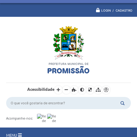
LOGIN / CADASTRO
Acessibilidade
Acompanhe-nos:
MENU