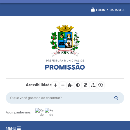
LOGIN / CADASTRO
Acessibilidade
Acompanhe-nos:
MENU