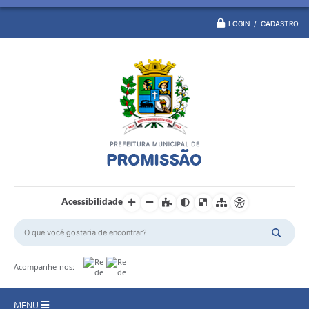
LOGIN / CADASTRO
Acessibilidade
Acompanhe-nos:
MENU