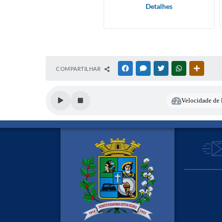
Detalhes
COMPARTILHAR
FACEBOOK
MESSENGER
TWITTER
WHATSAPP
OUTRAS
Velocidade de l