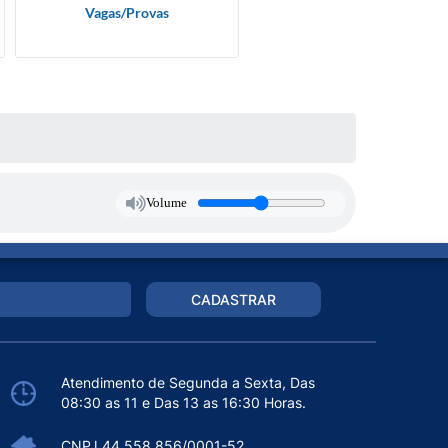
Vagas/Provas
Volume
CADASTRAR
Atendimento de Segunda a Sexta, Das
08:30 as 11 e Das 13 as 16:30 Horas.
CNPJ 44.558.856/0001-52