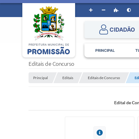
CIDADÃO
PRINCIPAL
T
Editais de Concurso
Principal
Editais
Editais de Concurso
Ed
Edital de C