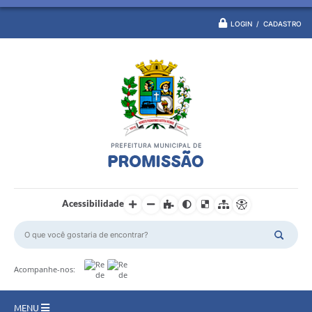
LOGIN / CADASTRO
Acessibilidade
Acompanhe-nos:
MENU