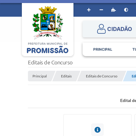
CIDADÃO
PRINCIPAL
T
Editais de Concurso
Principal
Editais
Editais de Concurso
Ed
Edital 