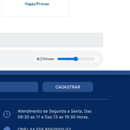
Vagas/Provas
Volume
CADASTRAR
Atendimento de Segunda a Sexta, Das
08:30 as 11 e Das 13 as 16:30 Horas.
CNPJ 44.558.856/0001-52