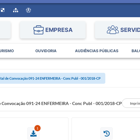
EMPRESA
SERVI
URISMO
OUVIDORIA
AUDIÊNCIAS PÚBLICAS
BAL
ital de Convocação 091-24 ENFERMEIRA - Conc Publ - 001/2018-CP
de Convocação 091-24 ENFERMEIRA - Conc Publ - 001/2018-CP
Imprim
1