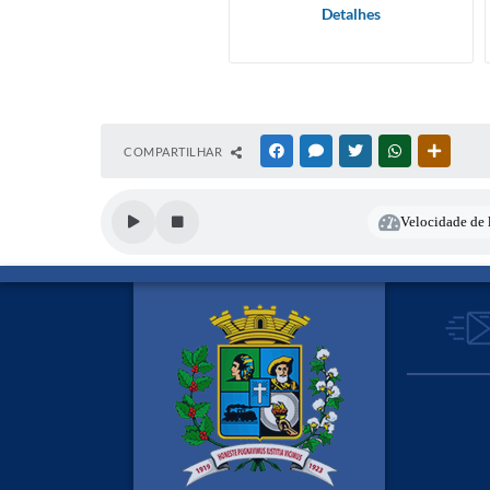
Detalhes
COMPARTILHAR
FACEBOOK
MESSENGER
TWITTER
WHATSAPP
OUTRAS
Velocidade de l