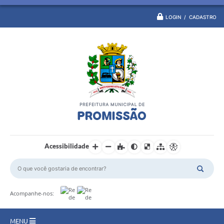
LOGIN / CADASTRO
Acessibilidade
Acompanhe-nos:
MENU