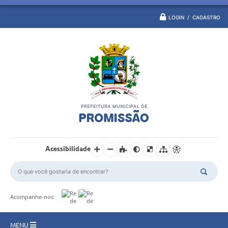
LOGIN / CADASTRO
Acessibilidade
Acompanhe-nos:
MENU