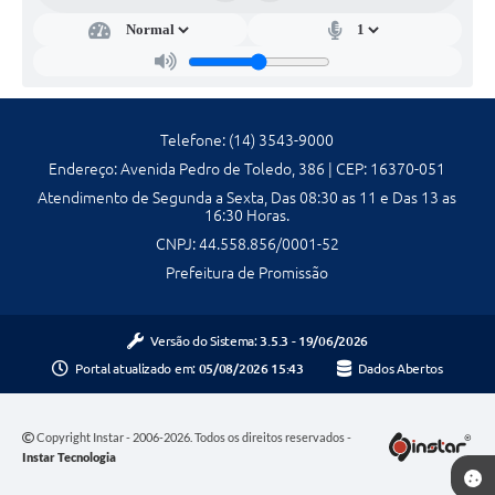
Galeria de Fotos
Galeria de Vídeos
Secretarias
Telefone: (14) 3543-9000
Endereço: Avenida Pedro de Toledo, 386 | CEP: 16370-051
Contas Públicas
Atendimento de Segunda a Sexta, Das 08:30 as 11 e Das 13 as
16:30 Horas.
Legislação
CNPJ: 44.558.856/0001-52
Prefeitura de Promissão
Serviços Online
Telefones Úteis
Versão do Sistema:
3.5.3 - 19/06/2026
Portal atualizado em:
05/08/2026 15:43
Dados Abertos
Transparência
Sic
Copyright Instar - 2006-2026. Todos os direitos reservados -
Instar Tecnologia
Notícias