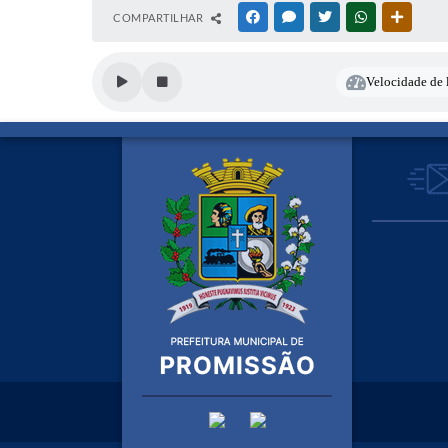
COMPARTILHAR
FACEBOOK
MESSENGER
TWITTER
WHATSAPP
OUTRAS
Velocidade de l