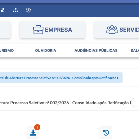
EMPRESA
SERVI
URISMO
OUVIDORIA
AUDIÊNCIAS PÚBLICAS
BAL
ital de Abertura Processo Seletivo nº 002/2026 - Consolidado após Retificação I
rtura Processo Seletivo nº 002/2026 - Consolidado após Retificação I
1