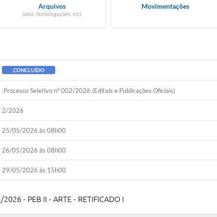
Arquivos
Movimentações
(atas, homologações, etc)
CONCLUÍDO
.Processo Seletivo nº 002/2026 (Editais e Publicações Oficiais)
2/2026
25/05/2026 às 08h00
26/05/2026 às 08h00
29/05/2026 às 15h00
/2026 - PEB II - ARTE - RETIFICADO I