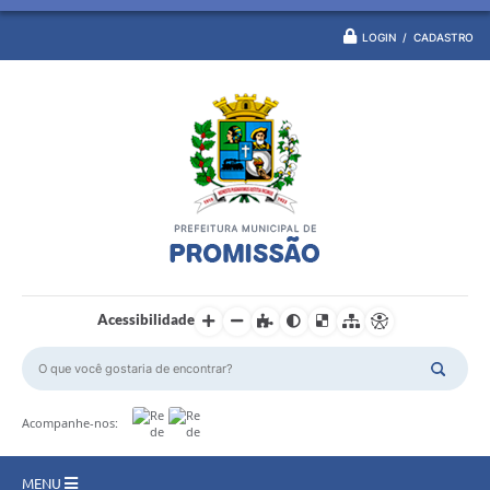
LOGIN / CADASTRO
Acessibilidade
Acompanhe-nos:
MENU