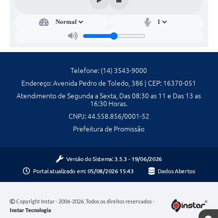
Galeria de Fotos
Galeria de Vídeos
Secretarias
Telefone: (14) 3543-9000
Contas Públicas
Endereço: Avenida Pedro de Toledo, 386 | CEP: 16370-051
Atendimento de Segunda a Sexta, Das 08:30 as 11 e Das 13 as
Legislação
16:30 Horas.
CNPJ: 44.558.856/0001-52
Serviços Online
Prefeitura de Promissão
Telefones Úteis
Versão do Sistema:
3.5.3 - 19/06/2026
Transparência
Portal atualizado em:
05/08/2026 15:43
Dados Abertos
Sic
Copyright Instar - 2006-2026. Todos os direitos reservados -
Notícias
Instar Tecnologia