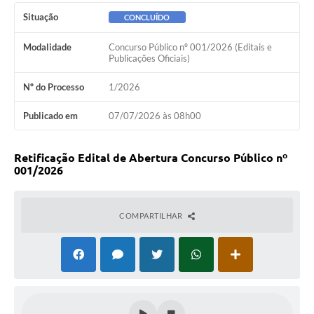
Ambiente
Situação
CONCLUÍDO
Internet Gratuita
Modalidade
Concurso Público nº 001/2026 (Editais e
Publicações Oficiais)
Orçamento Participativo 2026
Nº do Processo
1/2026
Turismo
Publicado em
07/07/2026 às 08h00
Tributos
Lançadoria
Retificação Edital de Abertura Concurso Público nº
001/2026
Diário Oficial
COMPARTILHAR
Agenda
Reforma Agrária
Coleta Seletiva
Empreendedores