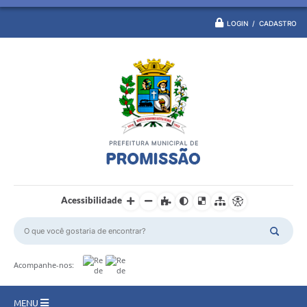
LOGIN / CADASTRO
Acessibilidade
Acompanhe-nos:
MENU