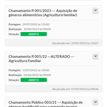
Chamamanto P. 001/2023 --- Aquisição de
gêneros alimentícios (Agricultura familiar)
19/05/2023 às 11h00
Postagem:
20/06/2023 às 09h00
Realização:
Situação:
ABERTO
Atualizado em: 19/05/2023 às 11h07
Chamamento P. 001/22 ---ALTERADO ---
Agricultura Familiar
13/05/2022 às 15h00
Postagem:
02/06/2022 às 09h00
Realização:
Situação:
ABERTO
Atualizado em: 07/05/2024 às 09h46
Chamamento Público 003/21 --- Aquisição de
gêneros hortifrutti para a merenda escolar.