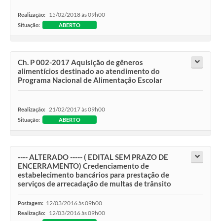
15/02/2018 às 09h00
Realização:
Situação:
ABERTO
Ch. P 002-2017 Aquisição de gêneros
alimentícios destinado ao atendimento do
Programa Nacional de Alimentação Escolar
21/02/2017 às 09h00
Realização:
Situação:
ABERTO
---- ALTERADO ----- ( EDITAL SEM PRAZO DE
ENCERRAMENTO) Credenciamento de
estabelecimento bancários para prestação de
serviços de arrecadação de multas de trânsito
12/03/2016 às 09h00
Postagem:
12/03/2016 às 09h00
Realização: