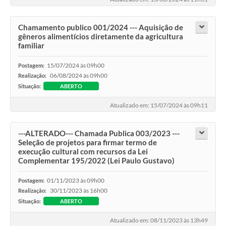
Chamamento publico 001/2024 --- Aquisição de
gêneros alimentícios diretamente da agricultura
familiar
15/07/2024 às 09h00
Postagem:
06/08/2024 às 09h00
Realização:
Situação:
ABERTO
Atualizado em: 15/07/2024 às 09h11
---ALTERADO--- Chamada Publica 003/2023 ---
Seleção de projetos para firmar termo de
execução cultural com recursos da Lei
Complementar 195/2022 (Lei Paulo Gustavo)
01/11/2023 às 09h00
Postagem:
30/11/2023 às 16h00
Realização:
Situação:
ABERTO
Atualizado em: 08/11/2023 às 13h49