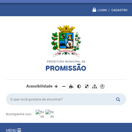
LOGIN / CADASTRO
Acessibilidade
Acompanhe-nos:
MENU