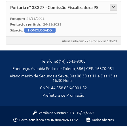
Contato
Portaria nº 38327 - Comissão Fiscalizadora PS
24/11/2021
Postagem:
24/11/2021
Realização a partir de:
Situação:
HOMOLOGADO
Atualizado em: 27/09/2022 às 10h20
Telefone: (14) 3543-9000
Endereço: Avenida Pedro de Toledo, 386 | CEP: 16370-051
Atendimento de Segunda a Sexta, Das 08:30 as 11 e Das 13 as
16:30 Horas.
CNPJ: 44.558.856/0001-52
Prefeitura de Promissão
Versão do Sistema:
3.5.3 - 19/06/2026
Portal atualizado em:
07/08/2026 11:12
Dados Abertos