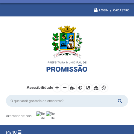
LOGIN / CADASTRO
Acessibilidade
Acompanhe-nos:
MENU