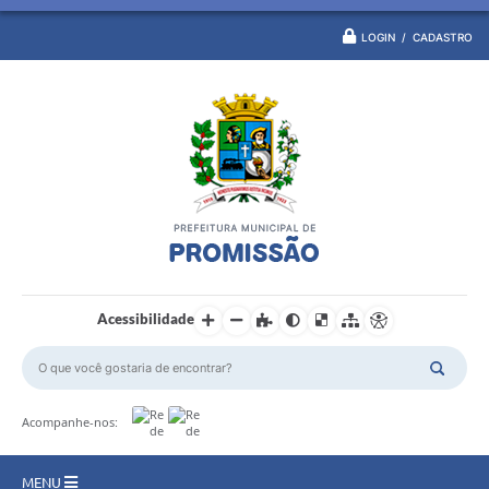
LOGIN / CADASTRO
Acessibilidade
Acompanhe-nos:
MENU