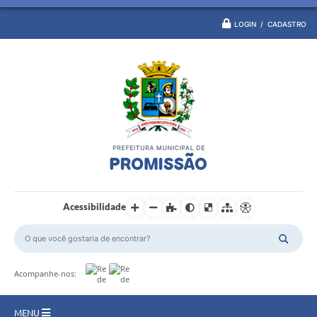
LOGIN / CADASTRO
Acessibilidade
Acompanhe-nos:
MENU