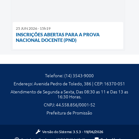
25 JUN 2026 - 15h19
INSCRIÇÕES ABERTAS PARA A PROVA
NACIONAL DOCENTE (PND)
Telefone: (14) 3543-9000
Endereço: Avenida Pedro de Toledo, 386 | CEP: 16370-051
Atendimento de Segunda a Sexta, Das 08:30 as 11 e Das 13 as
16:30 Horas.
CNPJ: 44.558.856/0001-52
Prefeitura de Promissão
Versão do Sistema:
3.5.3 - 19/06/2026