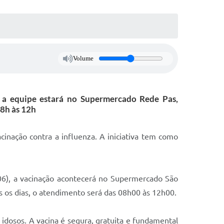
Volume
, a equipe estará no Supermercado Rede Pas,
08h às 12h
inação contra a influenza. A iniciativa tem como
/06), a vacinação acontecerá no Supermercado São
s os dias, o atendimento será das 08h00 às 12h00.
idosos. A vacina é segura, gratuita e fundamental