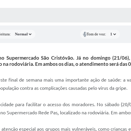
 MÍDIAS
RECEBA NOTÍCIAS
eitura:
Tom de voz:
no Supermercado São Cristóvão. Já no domingo (21/06)
o na rodoviária. Em ambos os dias, o atendimento será das 
te final de semana mais uma importante ação de saúde: a vac
população contra as complicações causadas pelo vírus da gripe.
 cidade para facilitar o acesso dos moradores. No sábado (20
á no Supermercado Rede Pas, localizado na rodoviária. Em ambo
atenção especial aos grupos mais vulneráveis, como crianças e 