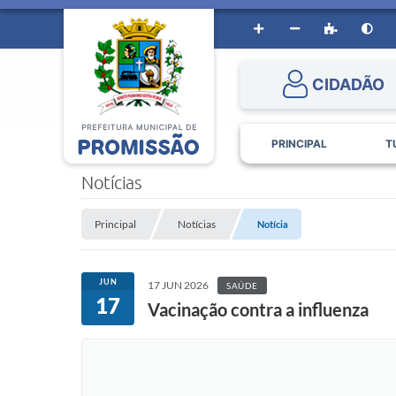
CIDADÃO
PRINCIPAL
T
Notícias
Principal
Notícias
Notícia
JUN
17 JUN 2026
SAÚDE
17
Vacinação contra a influenza