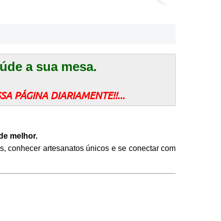
aúde a sua mesa.
A PÁGINA DIARIAMENTE!!...
de melhor.
s, conhecer artesanatos únicos e se conectar com