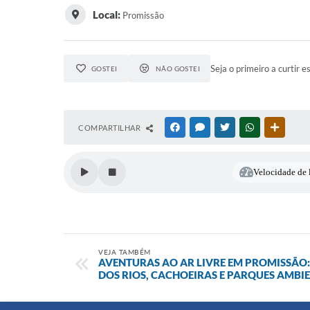
Local:
Promissão
Seja o primeiro a curtir e
GOSTEI
NÃO GOSTEI
COMPARTILHAR
FACEBOOK
MESSENGER
TWITTER
WHATSAPP
OUTRAS
Velocidade de l
VEJA TAMBÉM
AVENTURAS AO AR LIVRE EM PROMISSÃO
DOS RIOS, CACHOEIRAS E PARQUES AMBI