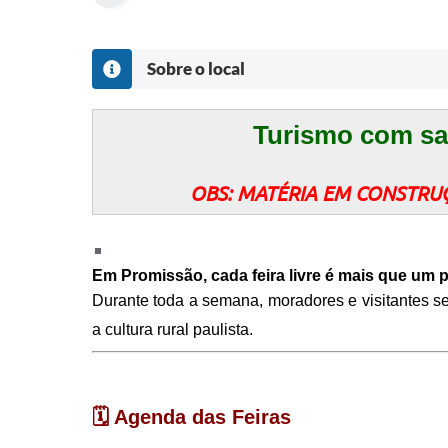
Sobre o local
Turismo com sab
OBS: MATÉRIA EM CONSTRUÇ
Em Promissão, cada feira livre é mais que um p
Durante toda a semana, moradores e visitantes s
a cultura rural paulista.
🗓️
Agenda das Feiras