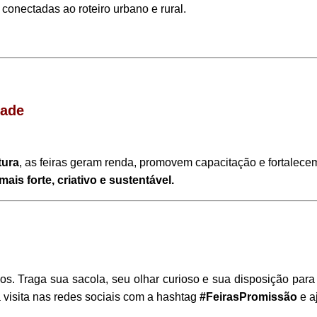
, conectadas ao roteiro urbano e rural.
dade
tura
, as feiras geram renda, promovem capacitação e fortalece
 mais forte, criativo e sustentável.
s. Traga sua sacola, seu olhar curioso e sua disposição para 
 visita nas redes sociais com a hashtag
#FeirasPromissão
e aj