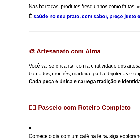
Nas barracas, produtos fresquinhos como frutas, v
É
saúde no seu prato, com sabor, preço justo e 
🎨
Artesanato com Alma
Você vai se encantar com a criatividade dos artesã
bordados, crochês, madeira, palha, bijuterias e ob
Cada peça é única e carrega tradição e identida
🚶‍♂️
Passeio com Roteiro Completo
Comece o dia com um café na feira, siga explorand