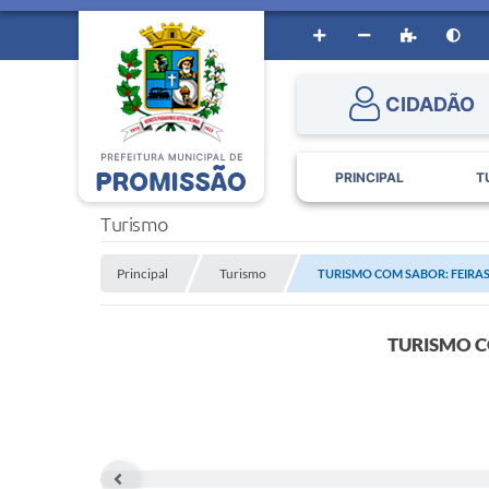
CIDADÃO
PRINCIPAL
T
Turismo
Principal
Turismo
TURISMO COM SABOR: FEIRAS D
TURISMO C