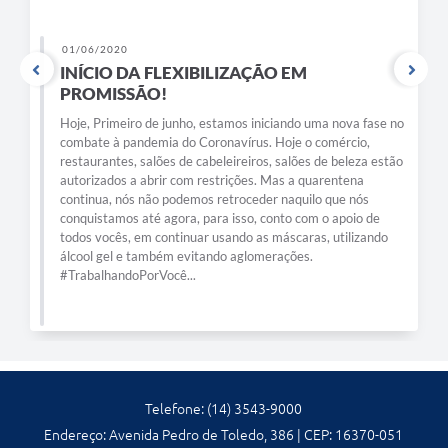
01/06/2020
INÍCIO DA FLEXIBILIZAÇÃO EM
PROMISSÃO!
Hoje, Primeiro de junho, estamos iniciando uma nova fase no
combate à pandemia do Coronavírus. Hoje o comércio,
restaurantes, salões de cabeleireiros, salões de beleza estão
autorizados a abrir com restrições. Mas a quarentena
continua, nós não podemos retroceder naquilo que nós
conquistamos até agora, para isso, conto com o apoio de
todos vocês, em continuar usando as máscaras, utilizando
álcool gel e também evitando aglomerações.
#TrabalhandoPorVocê...
Telefone: (14) 3543-9000
Endereço: Avenida Pedro de Toledo, 386 | CEP: 16370-051