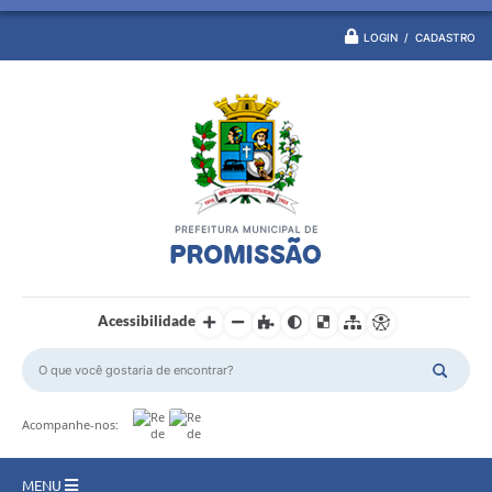
LOGIN / CADASTRO
Acessibilidade
Acompanhe-nos:
MENU