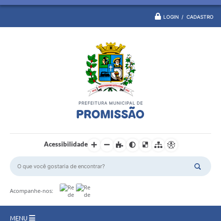
LOGIN / CADASTRO
Acessibilidade
Acompanhe-nos:
MENU