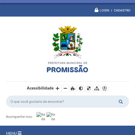
LOGIN / CADASTRO
Acessibilidade
Acompanhe-nos:
MENU