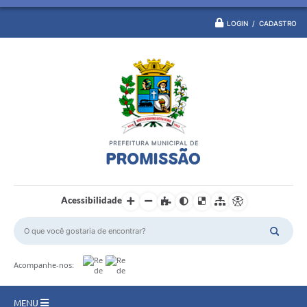
LOGIN / CADASTRO
Acessibilidade
Acompanhe-nos:
MENU