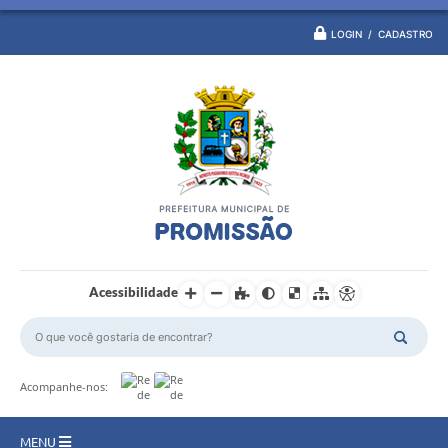
LOGIN / CADASTRO
Acessibilidade
Acompanhe-nos:
MENU