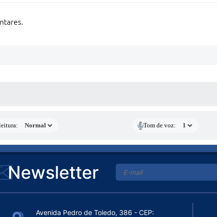
ntares.
 MÍDIAS
eitura:
Tom de voz:
Newsletter
Avenida Pedro de Toledo, 386 - CEP: