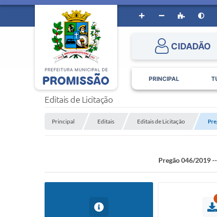
CIDADÃO
PRINCIPAL
T
Editais de Licitação
Principal
Editais
Editais de Licitação
Pre
Pregão 046/2019 --