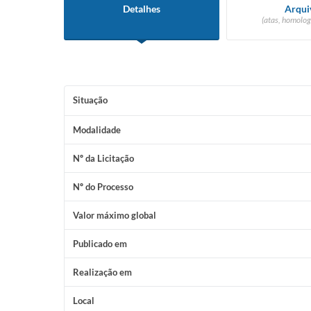
Detalhes
Arqui
(atas, homolog
Situação
Modalidade
Nº da Licitação
Nº do Processo
Valor máximo global
Publicado em
Realização em
Local