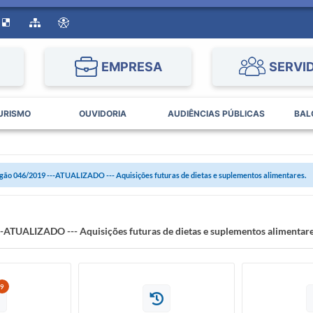
EMPRESA
SERVI
URISMO
OUVIDORIA
AUDIÊNCIAS PÚBLICAS
BAL
gão 046/2019 ---ATUALIZADO --- Aquisições futuras de dietas e suplementos alimentares.
-ATUALIZADO --- Aquisições futuras de dietas e suplementos alimentare
9