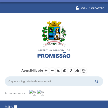
LOGIN / CADASTRO
Acessibilidade
Acompanhe-nos:
MENU