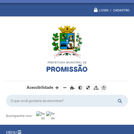
LOGIN / CADASTRO
Acessibilidade
Acompanhe-nos:
MENU