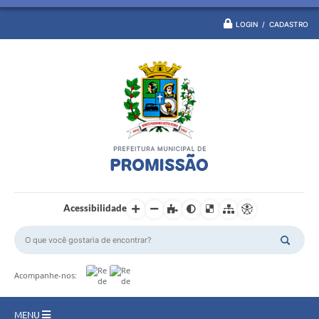
LOGIN / CADASTRO
Acessibilidade
Acompanhe-nos:
MENU