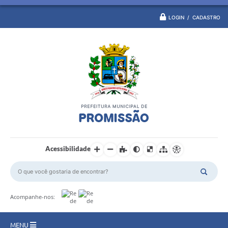
LOGIN / CADASTRO
Acessibilidade
Acompanhe-nos:
MENU