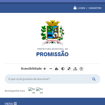
LOGIN / CADASTRO
Acessibilidade
Acompanhe-nos:
MENU