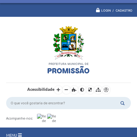
LOGIN / CADASTRO
Acessibilidade
Acompanhe-nos:
MENU