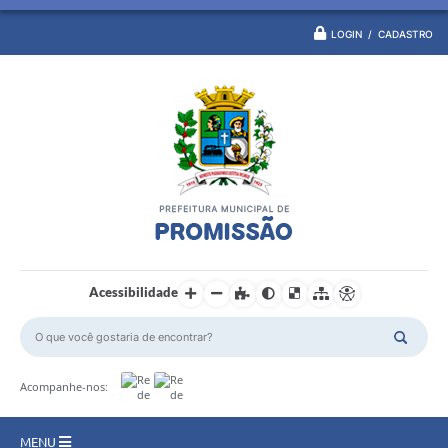
LOGIN / CADASTRO
Acessibilidade
Acompanhe-nos:
MENU