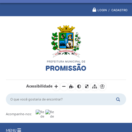
LOGIN / CADASTRO
Acessibilidade
Acompanhe-nos:
MENU