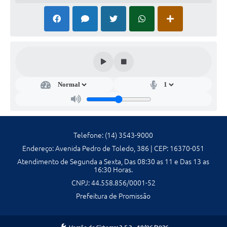
Galeria de Fotos
Galeria de Vídeos
Secretarias
Contas Públicas
Legislação
Serviços Online
Telefone: (14) 3543-9000
Endereço: Avenida Pedro de Toledo, 386 | CEP: 16370-051
Telefones Úteis
Atendimento de Segunda a Sexta, Das 08:30 as 11 e Das 13 as
16:30 Horas.
Transparência
CNPJ: 44.558.856/0001-52
Sic
Prefeitura de Promissão
Notícias