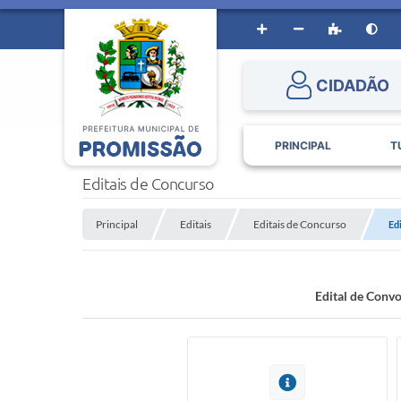
CIDADÃO
PRINCIPAL
T
Editais de Concurso
Principal
Editais
Editais de Concurso
Ed
Edital de Con