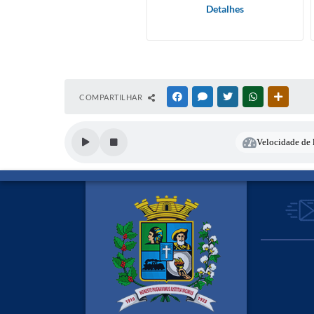
Detalhes
COMPARTILHAR
FACEBOOK
MESSENGER
TWITTER
WHATSAPP
OUTRAS
Velocidade de l