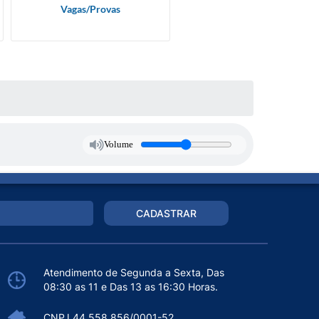
Vagas/Provas
Volume
CADASTRAR
Atendimento de Segunda a Sexta, Das
08:30 as 11 e Das 13 as 16:30 Horas.
CNPJ 44.558.856/0001-52