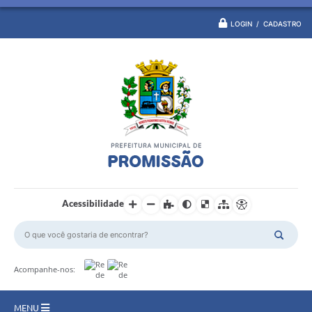
LOGIN / CADASTRO
Acessibilidade
Acompanhe-nos:
MENU