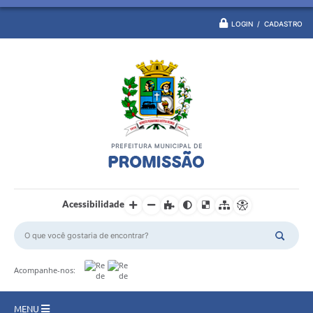
LOGIN / CADASTRO
Acessibilidade
Acompanhe-nos:
MENU