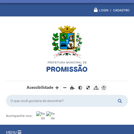
LOGIN / CADASTRO
Acessibilidade
Acompanhe-nos:
MENU