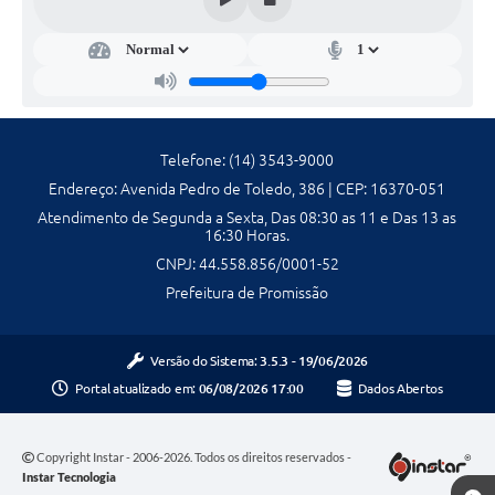
Galeria de Fotos
Galeria de Vídeos
Secretarias
Telefone: (14) 3543-9000
Contas Públicas
Endereço: Avenida Pedro de Toledo, 386 | CEP: 16370-051
Atendimento de Segunda a Sexta, Das 08:30 as 11 e Das 13 as
Legislação
16:30 Horas.
CNPJ: 44.558.856/0001-52
Serviços Online
Prefeitura de Promissão
Telefones Úteis
Versão do Sistema:
3.5.3 - 19/06/2026
Transparência
Portal atualizado em:
06/08/2026 17:00
Dados Abertos
Sic
Copyright Instar - 2006-2026. Todos os direitos reservados -
Notícias
Instar Tecnologia