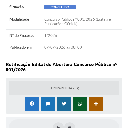
Ambiente
Situação
CONCLUÍDO
Internet Gratuita
Modalidade
Concurso Público nº 001/2026 (Editais e
Publicações Oficiais)
Orçamento Participativo 2026
Nº do Processo
1/2026
Turismo
Publicado em
07/07/2026 às 08h00
Tributos
Lançadoria
Retificação Edital de Abertura Concurso Público nº
001/2026
Diário Oficial
COMPARTILHAR
Agenda
Reforma Agrária
Coleta Seletiva
Empreendedores