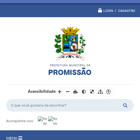
LOGIN / CADASTRO
Acessibilidade
Acompanhe-nos:
MENU