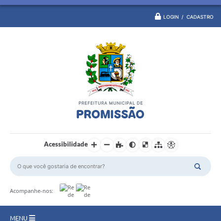
LOGIN / CADASTRO
Acessibilidade
Acompanhe-nos:
MENU