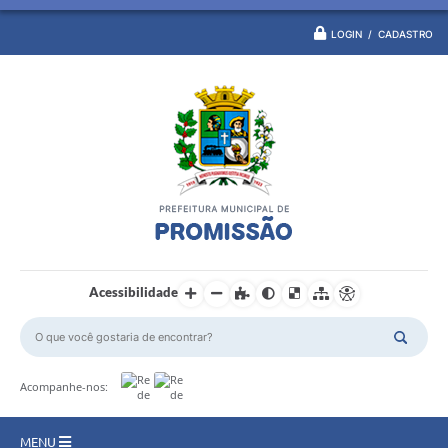
LOGIN / CADASTRO
Acessibilidade
Acompanhe-nos:
MENU