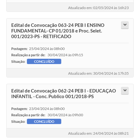
Contato
Atualizado em: 02/05/2024 às 16h23
Edital de Convocação 063-24 PEB I ENSINO
FUNDAMENTAL- CP 01/2018 e Proc. Selet.
001/2023-PS - RETIFICADO
25/04/2024 às 08h00
Postagem:
30/04/2024 às 09h15
Realização a partir de:
Situação:
CONCLUÍDO
Atualizado em: 30/04/2024 às 17h35
Edital de Convocação 062-24 PEB I - EDUCAÇAO
INFANTIL - Conc. Publico 001/2018-PS
23/04/2024 às 08h00
Postagem:
30/04/2024 às 09h00
Realização a partir de:
Situação:
CONCLUÍDO
Atualizado em: 24/04/2024 às 08h21