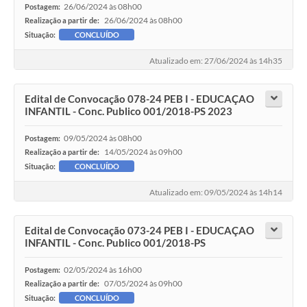
26/06/2024 às 08h00
Postagem:
Galeria de Fotos
26/06/2024 às 08h00
Realização a partir de:
Situação:
CONCLUÍDO
Galeria de Vídeos
Atualizado em: 27/06/2024 às 14h35
Secretarias
Edital de Convocação 078-24 PEB I - EDUCAÇAO
INFANTIL - Conc. Publico 001/2018-PS 2023
Contas Públicas
09/05/2024 às 08h00
Postagem:
Legislação
14/05/2024 às 09h00
Realização a partir de:
Situação:
CONCLUÍDO
Serviços Online
Atualizado em: 09/05/2024 às 14h14
Telefones Úteis
Edital de Convocação 073-24 PEB I - EDUCAÇAO
Transparência
INFANTIL - Conc. Publico 001/2018-PS
Sic
02/05/2024 às 16h00
Postagem:
07/05/2024 às 09h00
Realização a partir de:
Notícias
Situação:
CONCLUÍDO