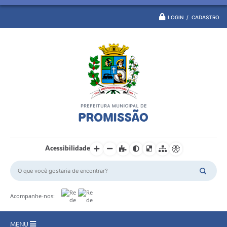
LOGIN / CADASTRO
Acessibilidade
Acompanhe-nos:
MENU