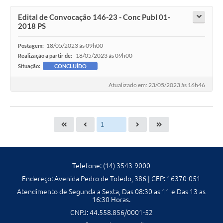
Edital de Convocação 146-23 - Conc Publ 01-
2018 PS
18/05/2023 às 09h00
Postagem:
18/05/2023 às 09h00
Realização a partir de:
Situação:
CONCLUÍDO
Atualizado em: 23/05/2023 às 16h46
Telefone: (14) 3543-9000
Endereço: Avenida Pedro de Toledo, 386 | CEP: 16370-051
Atendimento de Segunda a Sexta, Das 08:30 as 11 e Das 13 as
16:30 Horas.
CNPJ: 44.558.856/0001-52