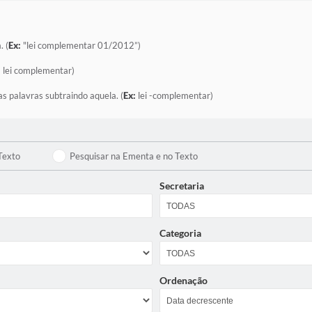
. (
Ex:
"lei complementar 01/2012”)
:
lei complementar)
as palavras subtraindo aquela. (
Ex:
lei -complementar)
Texto
Pesquisar na Ementa e no Texto
Secretaria
Categoria
Ordenação