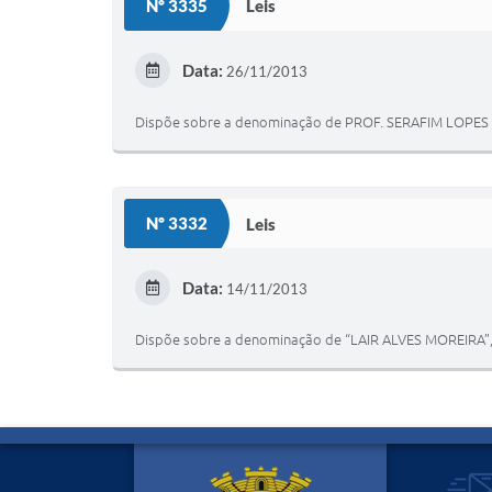
Nº 3335
Leis
Data:
26/11/2013
Dispõe sobre a denominação de PROF. SERAFIM LOPES F
Nº 3332
Leis
Data:
14/11/2013
Dispõe sobre a denominação de “LAIR ALVES MOREIRA”, o 