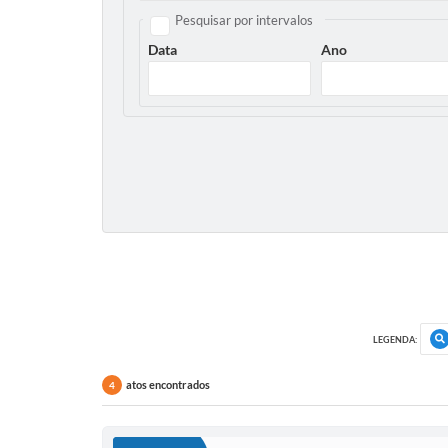
Pesquisar por intervalos
Data
Ano
LEGENDA:
atos encontrados
4