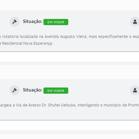
Situação:
EM VIGOR
rotatória localizada na Avenida Augusto Vieira, mais especificamente o esp
e Residencial Nova Esperança.
Situação:
EM VIGOR
margeia a Via de Acesso Dr. Shuhei Uetsuka, interligando o município de Pr