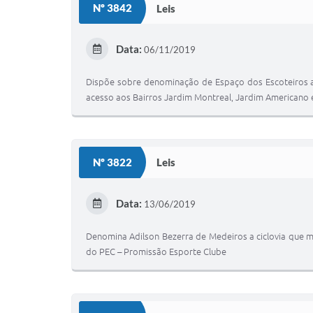
Nº 3842
Leis
Data:
06/11/2019
Dispõe sobre denominação de Espaço dos Escoteiros a 
acesso aos Bairros Jardim Montreal, Jardim Americano 
Nº 3822
Leis
Data:
13/06/2019
Denomina Adilson Bezerra de Medeiros a ciclovia que 
do PEC – Promissão Esporte Clube