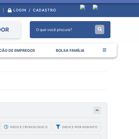
LOGIN / CADASTRO
DOR
CÃO DE EMPREGOS
BOLSA FAMÍLIA
ÍNDICE CRONOLÓGICO
ÍNDICE POR ASSUNTO