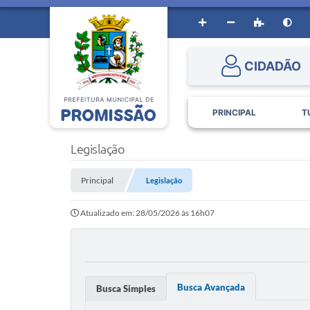
CIDADÃO
PRINCIPAL
T
Legislação
Principal
Legislação
Atualizado em: 28/05/2026 às 16h07
Busca Avançada
Busca Simples