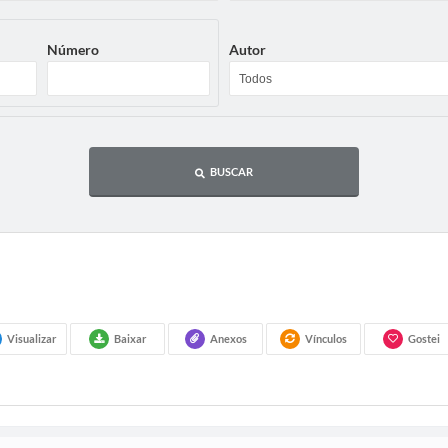
Número
Autor
BUSCAR
Visualizar
Baixar
Anexos
Vínculos
Gostei