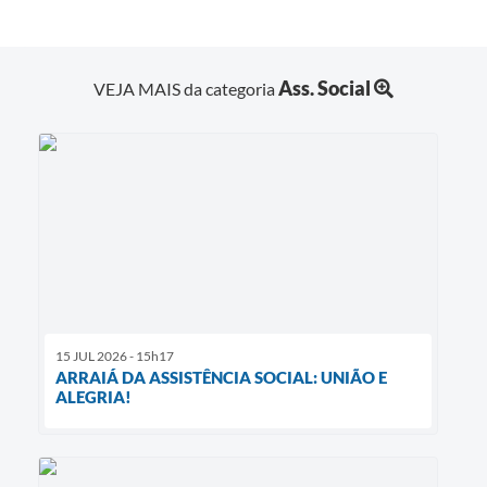
Ass. Social
VEJA MAIS da categoria
15 JUL 2026 - 15h17
ARRAIÁ DA ASSISTÊNCIA SOCIAL: UNIÃO E
ALEGRIA!