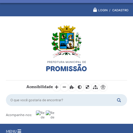
LOGIN / CADASTRO
Acessibilidade
Acompanhe-nos:
MENU