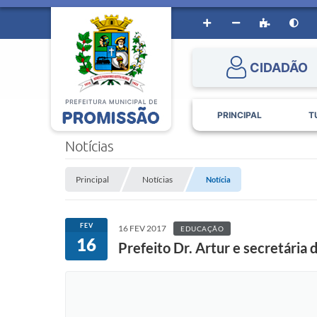
CIDADÃO
PRINCIPAL
T
Notícias
Principal
Notícias
Notícia
FEV
16 FEV 2017
EDUCAÇÃO
16
Prefeito Dr. Artur e secretária