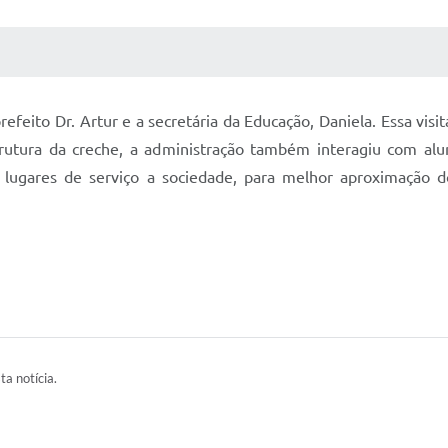
 MÍDIAS
RECEBA NOTÍCIAS
refeito Dr. Artur e a secretária da Educação, Daniela. Essa vis
trutura da creche, a administração também interagiu com alu
ios lugares de serviço a sociedade, para melhor aproximação
ta notícia.