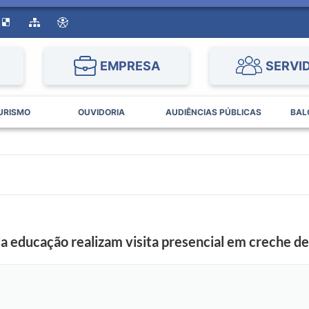
EMPRESA
SERVI
URISMO
OUVIDORIA
AUDIÊNCIAS PÚBLICAS
BAL
 da educação realizam visita presencial em creche d