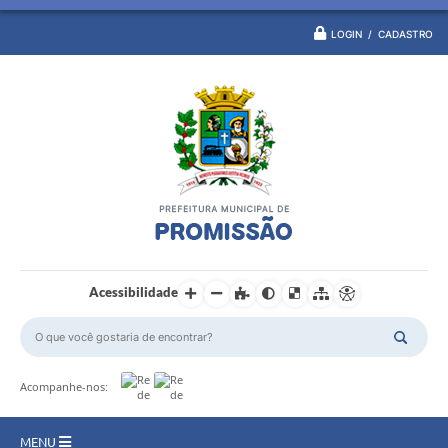
LOGIN / CADASTRO
Acessibilidade
Acompanhe-nos:
MENU