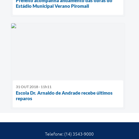
Prefeito acompanha andamento das obras do
Estádio Municipal Verano Piromali
31 OUT 2018 - 11h11
Escola Dr. Arnaldo de Andrade recebe últimos
reparos
Telefone: (14) 3543-9000