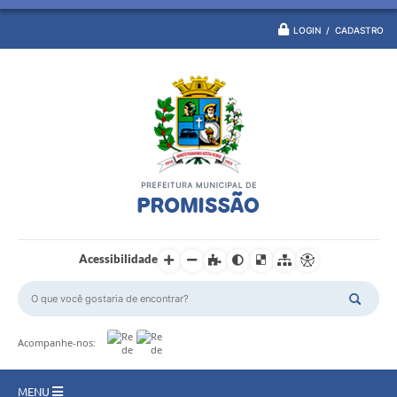
LOGIN / CADASTRO
Acessibilidade
Acompanhe-nos:
MENU