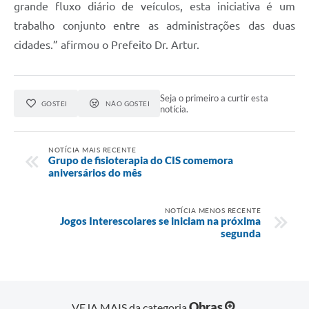
grande fluxo diário de veículos, esta iniciativa é um
Contato
trabalho conjunto entre as administrações das duas
cidades.” afirmou o Prefeito Dr. Artur.
Seja o primeiro a curtir esta
GOSTEI
NÃO GOSTEI
notícia.
NOTÍCIA MAIS RECENTE
Grupo de fisioterapia do CIS comemora
aniversários do mês
NOTÍCIA MENOS RECENTE
Jogos Interescolares se iniciam na próxima
segunda
Obras
VEJA MAIS da categoria