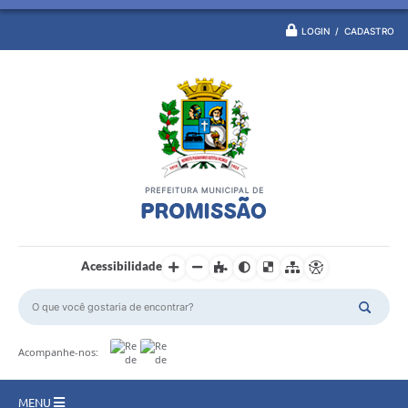
LOGIN / CADASTRO
Acessibilidade
Acompanhe-nos:
MENU