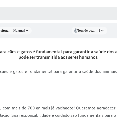
 MÍDIAS
RECEBA NOTÍCIAS
eitura:
Tom de voz:
a cães e gatos é fundamental para garantir a saúde dos 
pode ser transmitida aos seres humanos.
cães e gatos é fundamental para garantir a saúde dos animais
, com mais de 700 animais já vacinados! Queremos agradecer 
pulação. Sua responsabilidade e cuidado são fundamentais para 