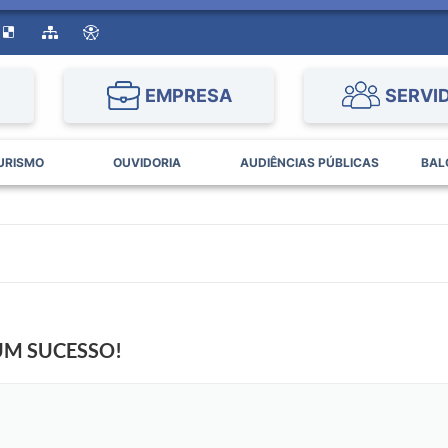
EMPRESA
SERVI
URISMO
OUVIDORIA
AUDIÊNCIAS PÚBLICAS
BAL
UM SUCESSO!