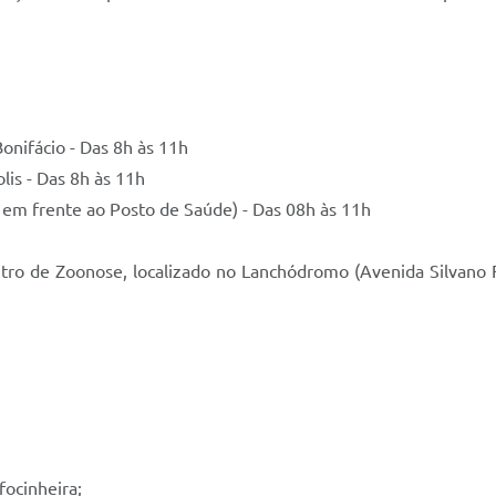
Bonifácio - Das 8h às 11h
lis - Das 8h às 11h
, em frente ao Posto de Saúde) - Das 08h às 11h
tro de Zoonose, localizado no Lanchódromo (Avenida Silvano F
focinheira;