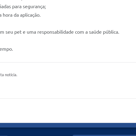
iadas para segurança;
a hora da aplicação.
m seu pet e uma responsabilidade com a saúde pública.
Tempo.
ta notícia.