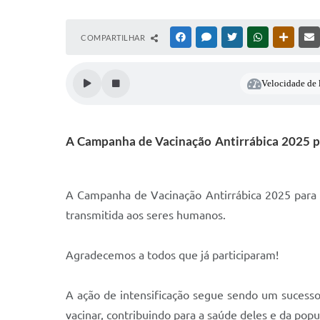
COMPARTILHAR
FACEBOOK
MESSENGER
TWITTER
WHATSAPP
OUTRAS
Velocidade de l
A Campanha de Vacinação Antirrábica 2025 par
A Campanha de Vacinação Antirrábica 2025 para 
transmitida aos seres humanos.
Agradecemos a todos que já participaram!
A ação de intensificação segue sendo um sucesso
vacinar, contribuindo para a saúde deles e da po