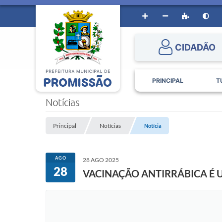
CIDADÃO
PRINCIPAL
T
Notícias
Principal
Notícias
Notícia
AGO
28 AGO 2025
28
VACINAÇÃO ANTIRRÁBICA É 